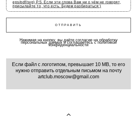
eps/pdf/svg) P.S. Если эти слова Вам ни о чём не говорят,
присылайте то, что есть. Будем разбираться:)
ОТПРАВИТЬ
Нажимая на кнопку, вы даёте согласие на обработку
персональных данных и соглашаетесь с политикой
конфиденциальности
Если файл с логотипом, превышает 10 MB, то его
нужно отправить отдельным письмом на почту
artclub.moscow@gmail.com